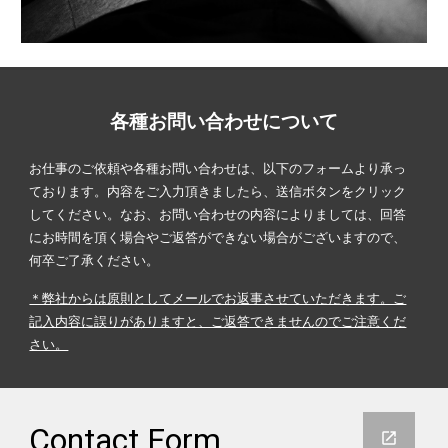
各種お問い合わせについて
お仕事のご依頼や各種
お問い合わせは、以下のフォームより承っ
ております。内容をご入力頂きましたら、送信ボタンをクリック
してください。なお、お問い合わせの内容によりましては、回答
にお時間を頂く場合やご返答ができない場合がございますので、
何卒ご了承ください。
＊弊社からは原則としてメールでお返事させていただきます。ご
記入内容に誤りがありますと、ご返答できませんのでご注意くだ
さい。