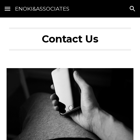
ENOKI&ASSOCIATES
Skip to main content
Skip to navigation
Contact Us